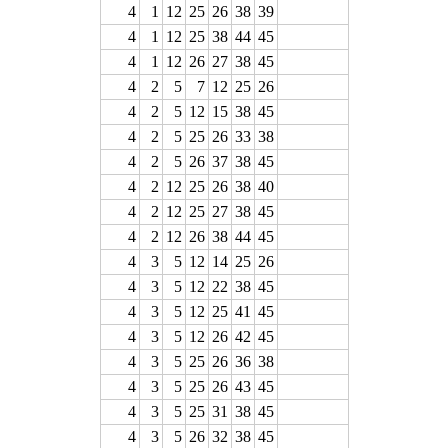
4
1
12
25
26
38
39
4
1
12
25
38
44
45
4
1
12
26
27
38
45
4
2
5
7
12
25
26
4
2
5
12
15
38
45
4
2
5
25
26
33
38
4
2
5
26
37
38
45
4
2
12
25
26
38
40
4
2
12
25
27
38
45
4
2
12
26
38
44
45
4
3
5
12
14
25
26
4
3
5
12
22
38
45
4
3
5
12
25
41
45
4
3
5
12
26
42
45
4
3
5
25
26
36
38
4
3
5
25
26
43
45
4
3
5
25
31
38
45
4
3
5
26
32
38
45