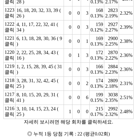
클릭
28 )
0.13%
2.17%
1223
16, 18, 20, 32, 33, 39 (
168
2823
0
0
3
2.32%
클릭
26 )
0.13%
2.19%
1222
4, 11, 17, 22, 32, 41 (
159
2927
0
0
3
2.39%
클릭
34 )
0.12%
2.27%
1221
6, 13, 18, 28, 30, 36 ( 9
169
2900
0
0
1
2.38%
클릭
)
0.13%
2.25%
1220
2, 22, 25, 28, 34, 43 (
172
2870
0
1
3
2.36%
클릭
16 )
0.13%
2.22%
1219
1, 2, 15, 28, 39, 45 ( 31
166
2884
0
0
3
2.36%
클릭
)
0.13%
2.23%
1218
3, 28, 31, 32, 42, 45 (
174
2809
0
0
2
2.31%
클릭
25 )
0.13%
2.18%
1217
8, 10, 15, 20, 29, 31 (
199
3038
0
0
6
2.51%
클릭
41 )
0.15%
2.35%
1216
3, 10, 14, 15, 23, 24 (
215
2992
1
0
0
2.48%
클릭
25 )
0.17%
2.32%
자세히 보시려면 해당 회차를 클릭하세요.
◎ 누적 1등 당첨 기록 : 22 (평균0.02회)