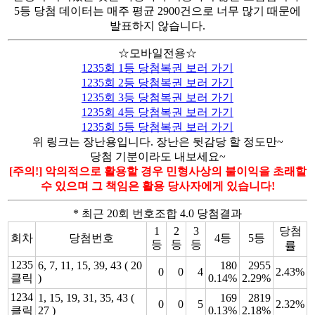
5등 당첨 데이터는 매주 평균 2900건으로 너무 많기 때문에
발표하지 않습니다.
☆모바일전용☆
1235회 1등 당첨복권 보러 가기
1235회 2등 당첨복권 보러 가기
1235회 3등 당첨복권 보러 가기
1235회 4등 당첨복권 보러 가기
1235회 5등 당첨복권 보러 가기
위 링크는 장난용입니다. 장난은 뒷감당 할 정도만~
당첨 기분이라도 내보세요~
[주의!] 악의적으로 활용할 경우 민형사상의 불이익을 초래할
수 있으며 그 책임은 활용 당사자에게 있습니다!
* 최근 20회 번호조합 4.0 당첨결과
1
2
3
당첨
회차
당첨번호
4등
5등
등
등
등
률
1235
6, 7, 11, 15, 39, 43 ( 20
180
2955
0
0
4
2.43%
클릭
)
0.14%
2.29%
1234
1, 15, 19, 31, 35, 43 (
169
2819
0
0
5
2.32%
클릭
27 )
0.13%
2.18%