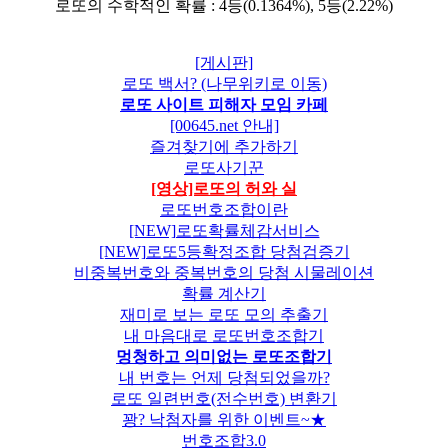
로또의 수학적인 확률 : 4등(0.1364%), 5등(2.22%)
[게시판]
로또 백서? (나무위키로 이동)
로또 사이트 피해자 모임 카페
[00645.net 안내]
즐겨찾기에 추가하기
로또사기꾼
[영상]로또의 허와 실
로또번호조합이란
[NEW]로또확률체감서비스
[NEW]로또5등확정조합 당첨검증기
비중복번호와 중복번호의 당첨 시물레이션
확률 계산기
재미로 보는 로또 모의 추출기
내 마음대로 로또번호조합기
멍청하고 의미없는 로또조합기
내 번호는 언제 당첨되었을까?
로또 일련번호(전수번호) 변환기
꽝? 낙첨자를 위한 이벤트~★
번호조합3.0