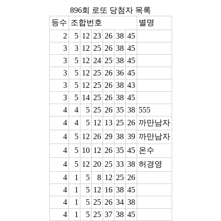
896회 로또 당첨자 목록
등수
조합번호
별명
2
5
12
23
26
38
45
3
3
12
25
26
38
45
3
5
12
24
25
38
45
3
5
12
25
26
36
45
3
5
12
25
26
38
43
3
5
14
25
26
38
45
4
4
5
25
26
35
38
555
4
4
5
12
13
25
26
까만남자
4
5
12
26
29
38
39
까만남자
4
5
10
12
26
35
45
온수
4
5
12
20
25
33
38
허경영
4
1
5
8
12
25
26
4
1
5
12
16
38
45
4
1
5
25
26
34
38
4
1
5
25
37
38
45