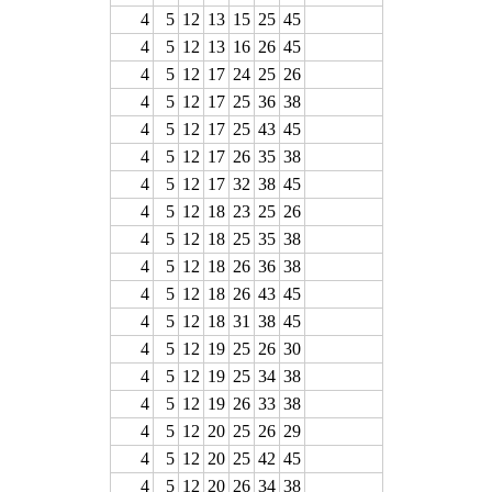
4
5
12
13
15
25
45
4
5
12
13
16
26
45
4
5
12
17
24
25
26
4
5
12
17
25
36
38
4
5
12
17
25
43
45
4
5
12
17
26
35
38
4
5
12
17
32
38
45
4
5
12
18
23
25
26
4
5
12
18
25
35
38
4
5
12
18
26
36
38
4
5
12
18
26
43
45
4
5
12
18
31
38
45
4
5
12
19
25
26
30
4
5
12
19
25
34
38
4
5
12
19
26
33
38
4
5
12
20
25
26
29
4
5
12
20
25
42
45
4
5
12
20
26
34
38