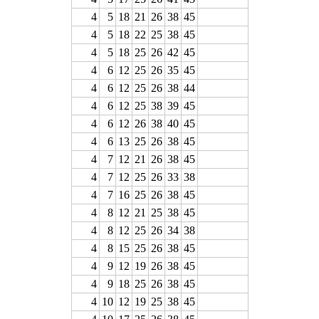
4
5
18
21
26
38
45
4
5
18
22
25
38
45
4
5
18
25
26
42
45
4
6
12
25
26
35
45
4
6
12
25
26
38
44
4
6
12
25
38
39
45
4
6
12
26
38
40
45
4
6
13
25
26
38
45
4
7
12
21
26
38
45
4
7
12
25
26
33
38
4
7
16
25
26
38
45
4
8
12
21
25
38
45
4
8
12
25
26
34
38
4
8
15
25
26
38
45
4
9
12
19
26
38
45
4
9
18
25
26
38
45
4
10
12
19
25
38
45