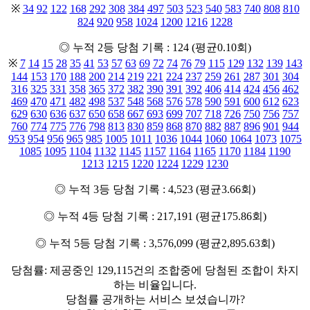
※
34
92
122
168
292
308
384
497
503
523
540
583
740
808
810
824
920
958
1024
1200
1216
1228
◎ 누적 2등 당첨 기록 : 124 (평균0.10회)
※
7
14
15
28
35
41
53
57
63
69
72
74
76
79
115
129
132
139
143
144
153
170
188
200
214
219
221
224
237
259
261
287
301
304
316
325
331
358
365
372
382
390
391
392
406
414
424
456
462
469
470
471
482
498
537
548
568
576
578
590
591
600
612
623
629
630
636
637
650
658
667
693
699
707
718
726
750
756
757
760
774
775
776
798
813
830
859
868
870
882
887
896
901
944
953
954
956
965
985
1005
1011
1036
1044
1060
1064
1073
1075
1085
1095
1104
1132
1145
1157
1164
1165
1170
1184
1190
1213
1215
1220
1224
1229
1230
◎ 누적 3등 당첨 기록 : 4,523 (평균3.66회)
◎ 누적 4등 당첨 기록 : 217,191 (평균175.86회)
◎ 누적 5등 당첨 기록 : 3,576,099 (평균2,895.63회)
당첨률: 제공중인 129,115건의 조합중에 당첨된 조합이 차지
하는 비율입니다.
당첨률 공개하는 서비스 보셨습니까?