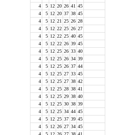
4
5
12
20
26
41
45
4
5
12
20
37
38
45
4
5
12
21
25
26
28
4
5
12
22
25
26
27
4
5
12
22
25
40
45
4
5
12
22
26
39
45
4
5
12
25
26
33
40
4
5
12
25
26
34
39
4
5
12
25
26
37
44
4
5
12
25
27
33
45
4
5
12
25
27
38
42
4
5
12
25
28
38
41
4
5
12
25
29
38
40
4
5
12
25
30
38
39
4
5
12
25
34
44
45
4
5
12
25
37
39
45
4
5
12
26
27
34
45
4
5
12
26
27
38
41