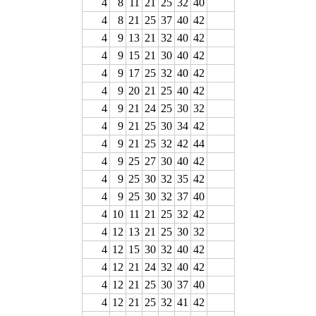
4
8
11
21
25
32
40
4
8
21
25
37
40
42
4
9
13
21
32
40
42
4
9
15
21
30
40
42
4
9
17
25
32
40
42
4
9
20
21
25
40
42
4
9
21
24
25
30
32
4
9
21
25
30
34
42
4
9
21
25
32
42
44
4
9
25
27
30
40
42
4
9
25
30
32
35
42
4
9
25
30
32
37
40
4
10
11
21
25
32
42
4
12
13
21
25
30
32
4
12
15
30
32
40
42
4
12
21
24
32
40
42
4
12
21
25
30
37
40
4
12
21
25
32
41
42