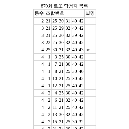
870회 로또 당첨자 목록
등수
조합번호
별명
2
21
25
30
31
40
42
3
21
25
29
32
40
42
3
21
25
30
32
39
42
3
22
25
30
32
40
42
4
25
30
31
32
40
43
nc
4
1
3
25
30
40
42
4
1
7
21
30
40
42
4
1
8
21
25
30
40
4
1
10
21
25
30
42
4
1
12
21
25
40
42
4
2
4
25
30
40
42
4
2
6
21
32
40
42
4
2
11
21
25
40
42
4
2
13
30
32
40
42
4
2
15
21
25
30
32
4
2
21
24
30
40
42