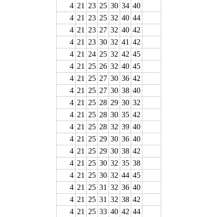
4
21
23
25
30
34
40
4
21
23
25
32
40
44
4
21
23
27
32
40
42
4
21
23
30
32
41
42
4
21
24
25
32
42
45
4
21
25
26
32
40
45
4
21
25
27
30
36
42
4
21
25
27
30
38
40
4
21
25
28
29
30
32
4
21
25
28
30
35
42
4
21
25
28
32
39
40
4
21
25
29
30
36
40
4
21
25
29
30
38
42
4
21
25
30
32
35
38
4
21
25
30
32
44
45
4
21
25
31
32
36
40
4
21
25
31
32
38
42
4
21
25
33
40
42
44