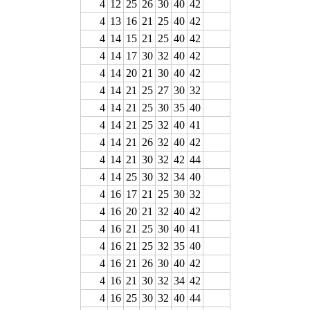
4
12
25
26
30
40
42
4
13
16
21
25
40
42
4
14
15
21
25
40
42
4
14
17
30
32
40
42
4
14
20
21
30
40
42
4
14
21
25
27
30
32
4
14
21
25
30
35
40
4
14
21
25
32
40
41
4
14
21
26
32
40
42
4
14
21
30
32
42
44
4
14
25
30
32
34
40
4
16
17
21
25
30
32
4
16
20
21
32
40
42
4
16
21
25
30
40
41
4
16
21
25
32
35
40
4
16
21
26
30
40
42
4
16
21
30
32
34
42
4
16
25
30
32
40
44