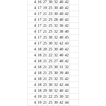
4
16
27
30
32
40
42
4
17
19
25
30
40
42
4
17
21
23
30
40
42
4
17
21
25
28
40
42
4
17
21
25
32
36
42
4
17
21
25
32
38
40
4
17
25
30
32
40
45
4
17
25
30
32
42
43
4
18
20
25
30
40
42
4
18
21
22
32
40
42
4
18
21
25
27
40
42
4
18
21
25
30
31
32
4
18
21
25
30
39
40
4
18
21
25
32
35
42
4
18
25
30
32
42
44
4
18
29
30
32
40
42
4
19
21
22
25
30
32
4
19
21
25
30
42
44