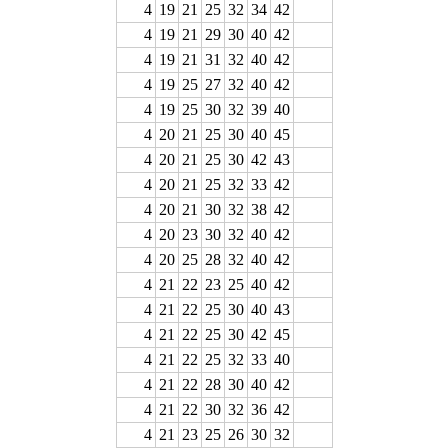
4
19
21
25
32
34
42
4
19
21
29
30
40
42
4
19
21
31
32
40
42
4
19
25
27
32
40
42
4
19
25
30
32
39
40
4
20
21
25
30
40
45
4
20
21
25
30
42
43
4
20
21
25
32
33
42
4
20
21
30
32
38
42
4
20
23
30
32
40
42
4
20
25
28
32
40
42
4
21
22
23
25
40
42
4
21
22
25
30
40
43
4
21
22
25
30
42
45
4
21
22
25
32
33
40
4
21
22
28
30
40
42
4
21
22
30
32
36
42
4
21
23
25
26
30
32