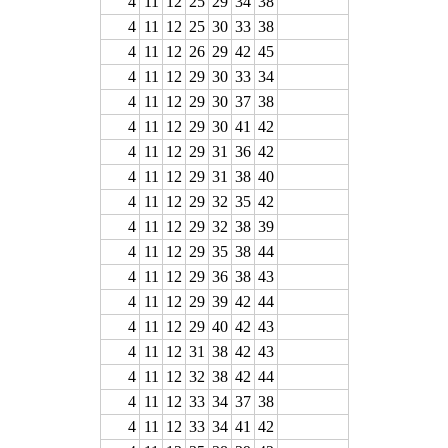
4
11
12
25
29
34
38
4
11
12
25
30
33
38
4
11
12
26
29
42
45
4
11
12
29
30
33
34
4
11
12
29
30
37
38
4
11
12
29
30
41
42
4
11
12
29
31
36
42
4
11
12
29
31
38
40
4
11
12
29
32
35
42
4
11
12
29
32
38
39
4
11
12
29
35
38
44
4
11
12
29
36
38
43
4
11
12
29
39
42
44
4
11
12
29
40
42
43
4
11
12
31
38
42
43
4
11
12
32
38
42
44
4
11
12
33
34
37
38
4
11
12
33
34
41
42