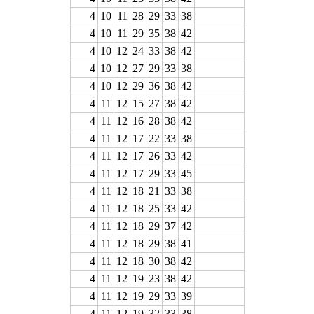
4
10
11
28
29
33
38
4
10
11
29
35
38
42
4
10
12
24
33
38
42
4
10
12
27
29
33
38
4
10
12
29
36
38
42
4
11
12
15
27
38
42
4
11
12
16
28
38
42
4
11
12
17
22
33
38
4
11
12
17
26
33
42
4
11
12
17
29
33
45
4
11
12
18
21
33
38
4
11
12
18
25
33
42
4
11
12
18
29
37
42
4
11
12
18
29
38
41
4
11
12
18
30
38
42
4
11
12
19
23
38
42
4
11
12
19
29
33
39
4
11
12
19
32
33
38