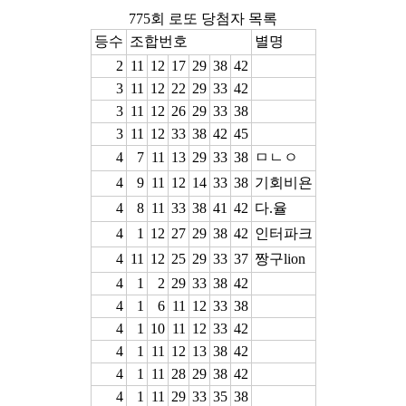
775회 로또 당첨자 목록
등수
조합번호
별명
2
11
12
17
29
38
42
3
11
12
22
29
33
42
3
11
12
26
29
33
38
3
11
12
33
38
42
45
4
7
11
13
29
33
38
ㅁㄴㅇ
4
9
11
12
14
33
38
기회비욘
4
8
11
33
38
41
42
다.율
4
1
12
27
29
38
42
인터파크
4
11
12
25
29
33
37
짱구lion
4
1
2
29
33
38
42
4
1
6
11
12
33
38
4
1
10
11
12
33
42
4
1
11
12
13
38
42
4
1
11
28
29
38
42
4
1
11
29
33
35
38