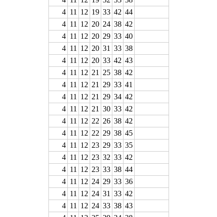
4
11
12
19
33
42
44
4
11
12
20
24
38
42
4
11
12
20
29
33
40
4
11
12
20
31
33
38
4
11
12
20
33
42
43
4
11
12
21
25
38
42
4
11
12
21
29
33
41
4
11
12
21
29
34
42
4
11
12
21
30
33
42
4
11
12
22
26
38
42
4
11
12
22
29
38
45
4
11
12
23
29
33
35
4
11
12
23
32
33
42
4
11
12
23
33
38
44
4
11
12
24
29
33
36
4
11
12
24
31
33
42
4
11
12
24
33
38
43