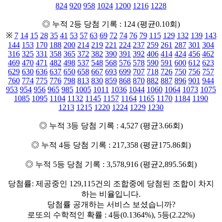
824
920
958
1024
1200
1216
1228
◎ 누적 2등 당첨 기록 : 124 (평균0.10회)
※
7
14
15
28
35
41
53
57
63
69
72
74
76
79
115
129
132
139
143
144
153
170
188
200
214
219
221
224
237
259
261
287
301
304
316
325
331
358
365
372
382
390
391
392
406
414
424
456
462
469
470
471
482
498
537
548
568
576
578
590
591
600
612
623
629
630
636
637
650
658
667
693
699
707
718
726
750
756
757
760
774
775
776
798
813
830
859
868
870
882
887
896
901
944
953
954
956
965
985
1005
1011
1036
1044
1060
1064
1073
1075
1085
1095
1104
1132
1145
1157
1164
1165
1170
1184
1190
1213
1215
1220
1224
1229
1230
◎ 누적 3등 당첨 기록 : 4,527 (평균3.66회)
◎ 누적 4등 당첨 기록 : 217,358 (평균175.86회)
◎ 누적 5등 당첨 기록 : 3,578,916 (평균2,895.56회)
당첨률: 제공중인 129,115건의 조합중에 당첨된 조합이 차지
하는 비율입니다.
당첨률 공개하는 서비스 보셨습니까?
로또의 수학적인 확률 : 4등(0.1364%), 5등(2.22%)