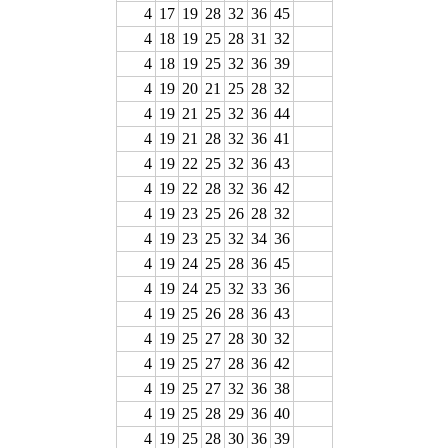
4
17
19
28
32
36
45
4
18
19
25
28
31
32
4
18
19
25
32
36
39
4
19
20
21
25
28
32
4
19
21
25
32
36
44
4
19
21
28
32
36
41
4
19
22
25
32
36
43
4
19
22
28
32
36
42
4
19
23
25
26
28
32
4
19
23
25
32
34
36
4
19
24
25
28
36
45
4
19
24
25
32
33
36
4
19
25
26
28
36
43
4
19
25
27
28
30
32
4
19
25
27
28
36
42
4
19
25
27
32
36
38
4
19
25
28
29
36
40
4
19
25
28
30
36
39