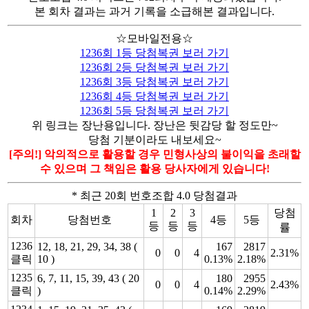
본 회차 결과는 과거 기록을 소급해본 결과입니다.
☆모바일전용☆
1236회 1등 당첨복권 보러 가기
1236회 2등 당첨복권 보러 가기
1236회 3등 당첨복권 보러 가기
1236회 4등 당첨복권 보러 가기
1236회 5등 당첨복권 보러 가기
위 링크는 장난용입니다. 장난은 뒷감당 할 정도만~
당첨 기분이라도 내보세요~
[주의!] 악의적으로 활용할 경우 민형사상의 불이익을 초래할
수 있으며 그 책임은 활용 당사자에게 있습니다!
* 최근 20회 번호조합 4.0 당첨결과
1
2
3
당첨
회차
당첨번호
4등
5등
등
등
등
률
1236
12, 18, 21, 29, 34, 38 (
167
2817
0
0
4
2.31%
클릭
10 )
0.13%
2.18%
1235
6, 7, 11, 15, 39, 43 ( 20
180
2955
0
0
4
2.43%
클릭
)
0.14%
2.29%