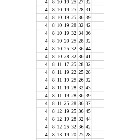
4
8
10
19
25
27
32
4
8
10
19
25
28
31
4
8
10
19
25
36
39
4
8
10
19
28
32
42
4
8
10
19
32
34
36
4
8
10
20
25
28
32
4
8
10
25
32
36
44
4
8
10
28
32
36
41
4
8
11
17
25
28
32
4
8
11
19
22
25
28
4
8
11
19
25
26
32
4
8
11
19
28
32
43
4
8
11
19
28
36
39
4
8
11
25
28
36
37
4
8
12
19
25
36
45
4
8
12
19
28
32
44
4
8
12
25
32
36
42
4
8
13
19
20
25
28