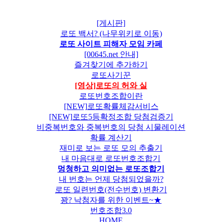
[게시판]
로또 백서? (나무위키로 이동)
로또 사이트 피해자 모임 카페
[00645.net 안내]
즐겨찾기에 추가하기
로또사기꾼
[영상]로또의 허와 실
로또번호조합이란
[NEW]로또확률체감서비스
[NEW]로또5등확정조합 당첨검증기
비중복번호와 중복번호의 당첨 시물레이션
확률 계산기
재미로 보는 로또 모의 추출기
내 마음대로 로또번호조합기
멍청하고 의미없는 로또조합기
내 번호는 언제 당첨되었을까?
로또 일련번호(전수번호) 변환기
꽝? 낙첨자를 위한 이벤트~★
번호조합3.0
HOME