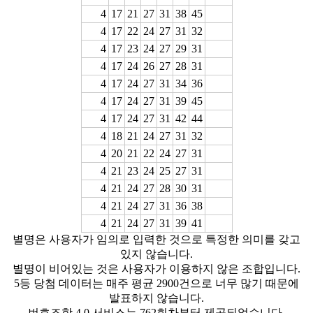
4
17
21
27
31
38
45
4
17
22
24
27
31
32
4
17
23
24
27
29
31
4
17
24
26
27
28
31
4
17
24
27
31
34
36
4
17
24
27
31
39
45
4
17
24
27
31
42
44
4
18
21
24
27
31
32
4
20
21
22
24
27
31
4
21
23
24
25
27
31
4
21
24
27
28
30
31
4
21
24
27
31
36
38
4
21
24
27
31
39
41
별명은 사용자가 임의로 입력한 것으로 특정한 의미를 갖고
있지 않습니다.
별명이 비어있는 것은 사용자가 이용하지 않은 조합입니다.
5등 당첨 데이터는 매주 평균 2900건으로 너무 많기 때문에
발표하지 않습니다.
번호조합 4.0 서비스는 762회차부터 제공되었습니다.