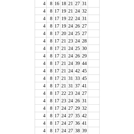
4
8
16
18
21
27
31
4
8
17
19
21
24
32
4
8
17
19
22
24
31
4
8
17
19
24
26
27
4
8
17
20
24
25
27
4
8
17
21
23
24
28
4
8
17
21
24
25
30
4
8
17
21
24
26
29
4
8
17
21
24
39
44
4
8
17
21
24
42
45
4
8
17
21
31
33
45
4
8
17
21
31
37
41
4
8
17
22
23
24
27
4
8
17
23
24
26
31
4
8
17
24
27
29
32
4
8
17
24
27
35
42
4
8
17
24
27
36
41
4
8
17
24
27
38
39