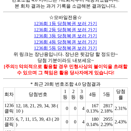
본 회차 결과는 과거 기록을 소급해본 결과입니다.
☆모바일전용☆
1236회 1등 당첨복권 보러 가기
1236회 2등 당첨복권 보러 가기
1236회 3등 당첨복권 보러 가기
1236회 4등 당첨복권 보러 가기
1236회 5등 당첨복권 보러 가기
위 링크는 장난용입니다. 장난은 뒷감당 할 정도만~
당첨 기분이라도 내보세요~
[주의!] 악의적으로 활용할 경우 민형사상의 불이익을 초래할
수 있으며 그 책임은 활용 당사자에게 있습니다!
* 최근 20회 번호조합 4.0 당첨결과
1
2
3
당첨
회차
당첨번호
4등
5등
등
등
등
률
1236
12, 18, 21, 29, 34, 38 (
167
2817
0
0
4
2.31%
클릭
10 )
0.13%
2.18%
1235
6, 7, 11, 15, 39, 43 ( 20
180
2955
0
0
4
2.43%
클릭
)
0.14%
2.29%