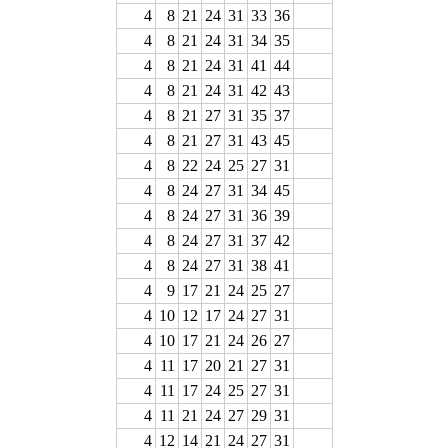
4
8
21
24
31
33
36
4
8
21
24
31
34
35
4
8
21
24
31
41
44
4
8
21
24
31
42
43
4
8
21
27
31
35
37
4
8
21
27
31
43
45
4
8
22
24
25
27
31
4
8
24
27
31
34
45
4
8
24
27
31
36
39
4
8
24
27
31
37
42
4
8
24
27
31
38
41
4
9
17
21
24
25
27
4
10
12
17
24
27
31
4
10
17
21
24
26
27
4
11
17
20
21
27
31
4
11
17
24
25
27
31
4
11
21
24
27
29
31
4
12
14
21
24
27
31