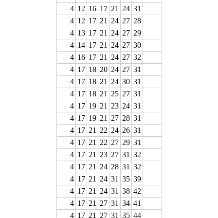
4
12
16
17
21
24
31
4
12
17
21
24
27
28
4
13
17
21
24
27
29
4
14
17
21
24
27
30
4
16
17
21
24
27
32
4
17
18
20
24
27
31
4
17
18
21
24
30
31
4
17
18
21
25
27
31
4
17
19
21
23
24
31
4
17
19
21
27
28
31
4
17
21
22
24
26
31
4
17
21
22
27
29
31
4
17
21
23
27
31
32
4
17
21
24
28
31
32
4
17
21
24
31
35
39
4
17
21
24
31
38
42
4
17
21
27
31
34
41
4
17
21
27
31
35
44