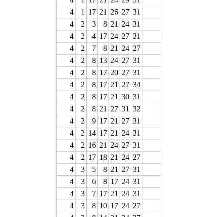
4
1
17
21
26
27
31
4
2
3
8
21
24
31
4
2
4
17
24
27
31
4
2
7
8
21
24
27
4
2
8
13
24
27
31
4
2
8
17
20
27
31
4
2
8
17
21
27
34
4
2
8
17
21
30
31
4
2
8
21
27
31
32
4
2
9
17
21
27
31
4
2
14
17
21
24
31
4
2
16
21
24
27
31
4
2
17
18
21
24
27
4
3
5
8
21
27
31
4
3
6
8
17
24
31
4
3
7
17
21
24
31
4
3
8
10
17
24
27