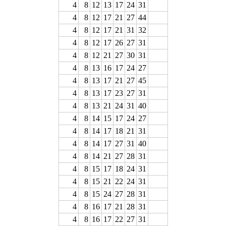
4
8
12
13
17
24
31
4
8
12
17
21
27
44
4
8
12
17
21
31
32
4
8
12
17
26
27
31
4
8
12
21
27
30
31
4
8
13
16
17
24
27
4
8
13
17
21
27
45
4
8
13
17
23
27
31
4
8
13
21
24
31
40
4
8
14
15
17
24
27
4
8
14
17
18
21
31
4
8
14
17
27
31
40
4
8
14
21
27
28
31
4
8
15
17
18
24
31
4
8
15
21
22
24
31
4
8
15
24
27
28
31
4
8
16
17
21
28
31
4
8
16
17
22
27
31