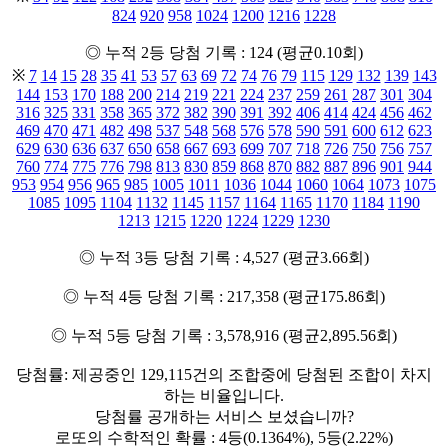
824
920
958
1024
1200
1216
1228
◎ 누적 2등 당첨 기록 : 124 (평균0.10회)
※
7
14
15
28
35
41
53
57
63
69
72
74
76
79
115
129
132
139
143
144
153
170
188
200
214
219
221
224
237
259
261
287
301
304
316
325
331
358
365
372
382
390
391
392
406
414
424
456
462
469
470
471
482
498
537
548
568
576
578
590
591
600
612
623
629
630
636
637
650
658
667
693
699
707
718
726
750
756
757
760
774
775
776
798
813
830
859
868
870
882
887
896
901
944
953
954
956
965
985
1005
1011
1036
1044
1060
1064
1073
1075
1085
1095
1104
1132
1145
1157
1164
1165
1170
1184
1190
1213
1215
1220
1224
1229
1230
◎ 누적 3등 당첨 기록 : 4,527 (평균3.66회)
◎ 누적 4등 당첨 기록 : 217,358 (평균175.86회)
◎ 누적 5등 당첨 기록 : 3,578,916 (평균2,895.56회)
당첨률: 제공중인 129,115건의 조합중에 당첨된 조합이 차지
하는 비율입니다.
당첨률 공개하는 서비스 보셨습니까?
로또의 수학적인 확률 : 4등(0.1364%), 5등(2.22%)