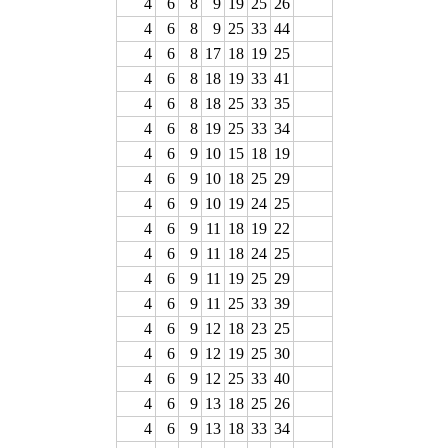
4
6
8
9
19
25
26
4
6
8
9
25
33
44
4
6
8
17
18
19
25
4
6
8
18
19
33
41
4
6
8
18
25
33
35
4
6
8
19
25
33
34
4
6
9
10
15
18
19
4
6
9
10
18
25
29
4
6
9
10
19
24
25
4
6
9
11
18
19
22
4
6
9
11
18
24
25
4
6
9
11
19
25
29
4
6
9
11
25
33
39
4
6
9
12
18
23
25
4
6
9
12
19
25
30
4
6
9
12
25
33
40
4
6
9
13
18
25
26
4
6
9
13
18
33
34