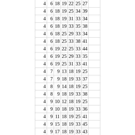
4
6
18
19
22
25
27
4
6
18
19
25
34
39
4
6
18
19
31
33
34
4
6
18
19
33
35
38
4
6
18
25
29
33
34
4
6
18
25
33
38
41
4
6
19
22
25
33
44
4
6
19
25
29
33
35
4
6
19
25
31
33
41
4
7
9
13
18
19
25
4
7
9
18
19
33
37
4
8
9
14
18
19
25
4
8
9
18
19
33
38
4
9
10
12
18
19
25
4
9
10
18
19
33
36
4
9
11
18
19
25
41
4
9
15
18
19
33
45
4
9
17
18
19
33
43