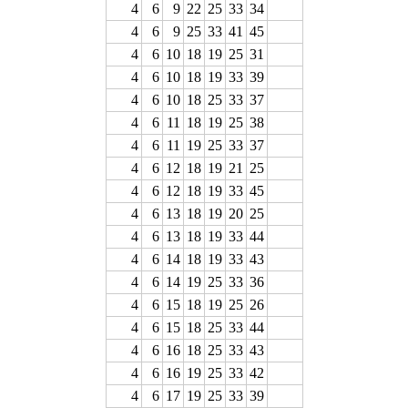
4
6
9
22
25
33
34
4
6
9
25
33
41
45
4
6
10
18
19
25
31
4
6
10
18
19
33
39
4
6
10
18
25
33
37
4
6
11
18
19
25
38
4
6
11
19
25
33
37
4
6
12
18
19
21
25
4
6
12
18
19
33
45
4
6
13
18
19
20
25
4
6
13
18
19
33
44
4
6
14
18
19
33
43
4
6
14
19
25
33
36
4
6
15
18
19
25
26
4
6
15
18
25
33
44
4
6
16
18
25
33
43
4
6
16
19
25
33
42
4
6
17
19
25
33
39