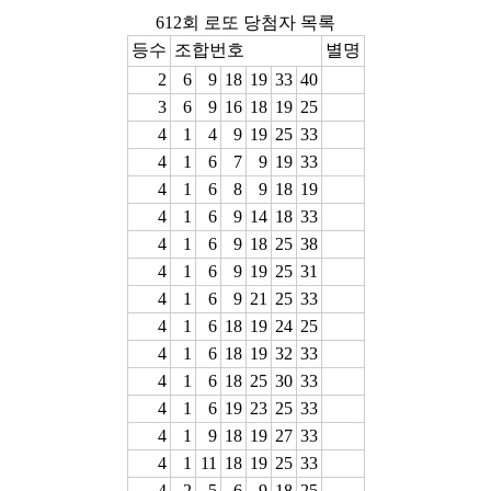
612회 로또 당첨자 목록
등수
조합번호
별명
2
6
9
18
19
33
40
3
6
9
16
18
19
25
4
1
4
9
19
25
33
4
1
6
7
9
19
33
4
1
6
8
9
18
19
4
1
6
9
14
18
33
4
1
6
9
18
25
38
4
1
6
9
19
25
31
4
1
6
9
21
25
33
4
1
6
18
19
24
25
4
1
6
18
19
32
33
4
1
6
18
25
30
33
4
1
6
19
23
25
33
4
1
9
18
19
27
33
4
1
11
18
19
25
33
4
2
5
6
9
18
25