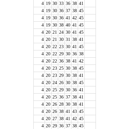
4
19
30
33
36
38
41
4
19
30
36
37
38
45
4
19
30
36
41
42
45
4
19
30
38
40
41
45
4
20
21
24
30
41
45
4
20
21
30
31
38
41
4
20
22
23
30
41
45
4
20
22
29
30
36
38
4
20
22
36
38
41
42
4
20
23
25
30
38
45
4
20
23
29
30
38
41
4
20
24
26
30
38
45
4
20
25
29
30
36
41
4
20
25
36
37
38
41
4
20
26
28
30
38
41
4
20
26
38
41
43
45
4
20
27
38
41
42
45
4
20
29
36
37
38
45