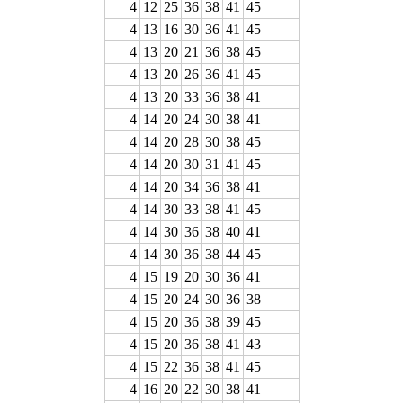
4
12
25
36
38
41
45
4
13
16
30
36
41
45
4
13
20
21
36
38
45
4
13
20
26
36
41
45
4
13
20
33
36
38
41
4
14
20
24
30
38
41
4
14
20
28
30
38
45
4
14
20
30
31
41
45
4
14
20
34
36
38
41
4
14
30
33
38
41
45
4
14
30
36
38
40
41
4
14
30
36
38
44
45
4
15
19
20
30
36
41
4
15
20
24
30
36
38
4
15
20
36
38
39
45
4
15
20
36
38
41
43
4
15
22
36
38
41
45
4
16
20
22
30
38
41