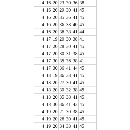
4
16
20
23
30
36
38
4
16
20
29
30
41
45
4
16
20
35
36
41
45
4
16
20
36
38
40
45
4
16
20
36
38
41
44
4
17
19
20
30
38
41
4
17
20
28
30
41
45
4
17
20
30
31
38
45
4
17
30
35
36
38
41
4
17
30
36
41
44
45
4
18
19
36
38
41
45
4
18
20
27
30
41
45
4
18
20
30
32
38
45
4
18
20
35
38
41
45
4
18
30
36
41
43
45
4
19
20
21
30
38
45
4
19
20
26
30
41
45
4
19
20
34
38
41
45