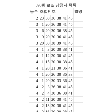
590회 로또 당첨자 목록
등수
조합번호
별명
2
23
30
36
38
41
45
3
1
20
36
38
41
45
3
6
20
30
36
38
45
3
9
20
30
36
41
45
3
20
30
38
39
41
45
4
1
3
20
30
38
41
4
1
12
20
30
41
45
4
1
15
20
30
38
45
4
1
20
21
30
36
41
4
1
20
26
30
36
38
4
1
20
30
33
36
45
4
2
3
36
38
41
45
4
2
4
30
36
38
41
4
2
11
20
30
41
45
4
2
13
30
38
41
45
4
2
16
20
30
38
45