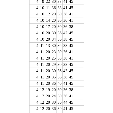
4
9
22
30
38
41
45
4
10
11
36
38
41
45
4
10
12
20
30
38
41
4
10
14
20
30
36
41
4
10
17
20
30
36
38
4
10
20
30
36
42
45
4
10
20
34
36
38
45
4
11
13
30
36
38
45
4
11
20
23
30
36
41
4
11
20
25
30
38
41
4
11
20
29
30
38
45
4
11
20
30
36
43
45
4
11
20
35
36
38
45
4
11
20
36
40
41
45
4
12
19
20
30
36
38
4
12
20
24
30
36
41
4
12
20
30
36
44
45
4
12
20
36
39
41
45