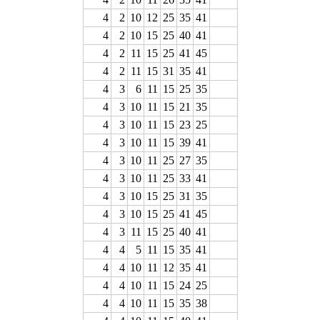
4
2
10
12
25
35
41
4
2
10
15
25
40
41
4
2
11
15
25
41
45
4
2
11
15
31
35
41
4
3
6
11
15
25
35
4
3
10
11
15
21
35
4
3
10
11
15
23
25
4
3
10
11
15
39
41
4
3
10
11
25
27
35
4
3
10
11
25
33
41
4
3
10
15
25
31
35
4
3
10
15
25
41
45
4
3
11
15
25
40
41
4
4
5
11
15
35
41
4
4
10
11
12
35
41
4
4
10
11
15
24
25
4
4
10
11
15
35
38