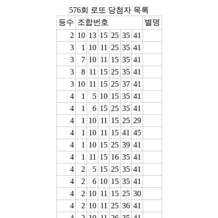
576회 로또 당첨자 목록
등수
조합번호
별명
2
10
13
15
25
35
41
3
1
10
11
25
35
41
3
7
10
11
15
35
41
3
8
11
15
25
35
41
3
10
11
15
25
37
41
4
1
5
10
15
35
41
4
1
6
15
25
35
41
4
1
10
11
15
25
29
4
1
10
11
15
41
45
4
1
10
15
25
39
41
4
1
11
15
16
35
41
4
2
5
15
25
35
41
4
2
6
10
15
35
41
4
2
10
11
15
25
30
4
2
10
11
25
36
41
4
2
10
11
26
35
41