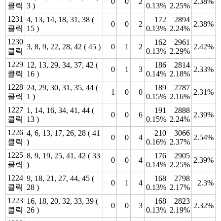
0
0
2
2.38%
클릭
3 )
0.13%
2.25%
1231
4, 13, 14, 18, 31, 38 (
172
2894
0
0
2
2.38%
클릭
15 )
0.13%
2.24%
1230
162
2961
3, 8, 9, 22, 28, 42 ( 45 )
0
1
2
2.42%
클릭
0.13%
2.29%
1229
12, 13, 29, 34, 37, 42 (
186
2814
0
1
3
2.33%
클릭
16 )
0.14%
2.18%
1228
24, 29, 30, 31, 35, 44 (
189
2787
1
0
0
2.31%
클릭
1 )
0.15%
2.16%
1227
1, 14, 16, 34, 41, 44 (
191
2888
0
0
6
2.39%
클릭
13 )
0.15%
2.24%
1226
4, 6, 13, 17, 26, 28 ( 41
210
3066
0
0
4
2.54%
클릭
)
0.16%
2.37%
1225
8, 9, 19, 25, 41, 42 ( 33
176
2905
0
0
4
2.39%
클릭
)
0.14%
2.25%
1224
9, 18, 21, 27, 44, 45 (
168
2798
0
1
4
2.3%
클릭
28 )
0.13%
2.17%
1223
16, 18, 20, 32, 33, 39 (
168
2823
0
0
3
2.32%
클릭
26 )
0.13%
2.19%