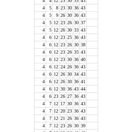
4
4
12
23
30
33
43
4
5
8
23
30
36
43
4
5
9
26
30
36
43
4
5
12
23
26
30
37
4
5
12
26
30
33
43
4
6
12
23
25
36
43
4
6
12
23
26
30
38
4
6
12
23
26
35
43
4
6
12
23
30
36
40
4
6
12
24
26
36
43
4
6
12
26
30
34
43
4
6
12
26
30
36
41
4
6
12
30
36
43
44
4
6
23
26
27
36
43
4
7
12
17
30
36
43
4
7
12
20
23
36
43
4
7
12
21
26
36
43
4
7
12
23
26
30
39