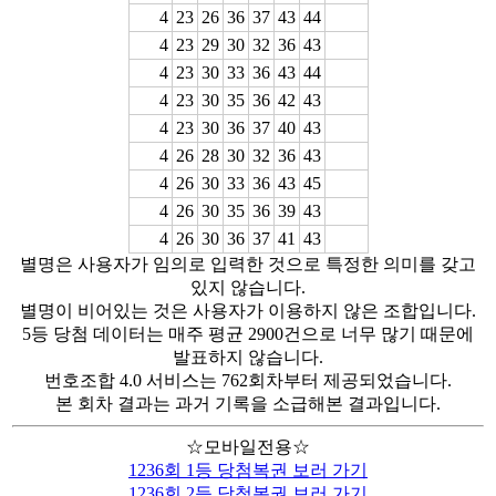
4
23
26
36
37
43
44
4
23
29
30
32
36
43
4
23
30
33
36
43
44
4
23
30
35
36
42
43
4
23
30
36
37
40
43
4
26
28
30
32
36
43
4
26
30
33
36
43
45
4
26
30
35
36
39
43
4
26
30
36
37
41
43
별명은 사용자가 임의로 입력한 것으로 특정한 의미를 갖고
있지 않습니다.
별명이 비어있는 것은 사용자가 이용하지 않은 조합입니다.
5등 당첨 데이터는 매주 평균 2900건으로 너무 많기 때문에
발표하지 않습니다.
번호조합 4.0 서비스는 762회차부터 제공되었습니다.
본 회차 결과는 과거 기록을 소급해본 결과입니다.
☆모바일전용☆
1236회 1등 당첨복권 보러 가기
1236회 2등 당첨복권 보러 가기