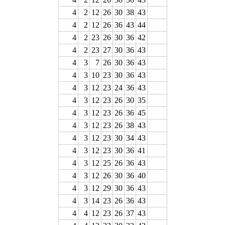
4
2
12
26
30
38
43
4
2
12
26
36
43
44
4
2
23
26
30
36
42
4
2
23
27
30
36
43
4
3
7
26
30
36
43
4
3
10
23
30
36
43
4
3
12
23
24
36
43
4
3
12
23
26
30
35
4
3
12
23
26
36
45
4
3
12
23
26
38
43
4
3
12
23
30
34
43
4
3
12
23
30
36
41
4
3
12
25
26
36
43
4
3
12
26
30
36
40
4
3
12
29
30
36
43
4
3
14
23
26
36
43
4
4
12
23
26
37
43