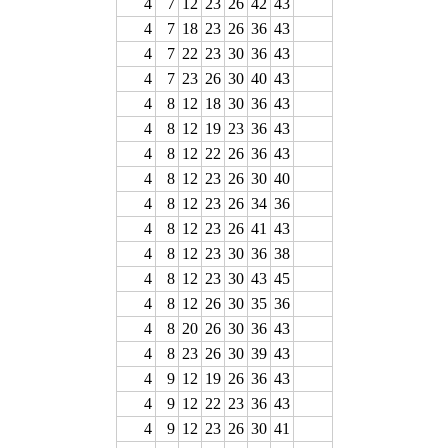
4
7
12
23
26
42
43
4
7
18
23
26
36
43
4
7
22
23
30
36
43
4
7
23
26
30
40
43
4
8
12
18
30
36
43
4
8
12
19
23
36
43
4
8
12
22
26
36
43
4
8
12
23
26
30
40
4
8
12
23
26
34
36
4
8
12
23
26
41
43
4
8
12
23
30
36
38
4
8
12
23
30
43
45
4
8
12
26
30
35
36
4
8
20
26
30
36
43
4
8
23
26
30
39
43
4
9
12
19
26
36
43
4
9
12
22
23
36
43
4
9
12
23
26
30
41