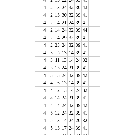
4
2
13
24
32
39
43
4
2
13
30
32
39
41
4
2
14
21
24
39
41
4
2
14
24
32
39
44
4
2
14
29
32
39
41
4
2
23
24
32
39
41
4
3
5
13
14
39
41
4
3
11
13
14
24
32
4
3
13
24
31
39
41
4
3
13
24
32
39
42
4
4
6
13
14
39
41
4
4
12
13
14
24
32
4
4
14
24
31
39
41
4
4
14
24
32
39
42
4
5
12
24
32
39
41
4
5
13
14
24
29
32
4
5
13
17
24
39
41