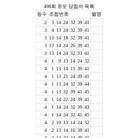
498회 로또 당첨자 목록
등수
조합번호
별명
2
3
14
24
32
39
41
3
4
13
24
32
39
41
3
13
14
18
32
39
41
3
13
14
24
26
39
41
3
13
14
24
32
33
41
4
1
9
13
14
24
32
4
1
13
14
15
39
41
4
1
13
21
24
39
41
4
1
13
24
32
39
44
4
1
13
32
39
41
45
4
1
14
22
24
39
41
4
1
14
24
32
39
43
4
1
14
24
32
41
45
4
2
10
13
14
24
32
4
2
13
14
16
39
41
4
2
13
22
24
39
41