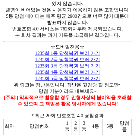
있지 않습니다.
별명이 비어있는 것은 사용자가 이용하지 않은 조합입니다.
5등 당첨 데이터는 매주 평균 2900건으로 너무 많기 때문에
발표하지 않습니다.
번호조합 4.0 서비스는 762회차부터 제공되었습니다.
본 회차 결과는 과거 기록을 소급해본 결과입니다.
☆모바일전용☆
1235회 1등 당첨복권 보러 가기
1235회 2등 당첨복권 보러 가기
1235회 3등 당첨복권 보러 가기
1235회 4등 당첨복권 보러 가기
1235회 5등 당첨복권 보러 가기
위 링크는 장난용입니다. 장난은 뒷감당 할 정도만~
당첨 기분이라도 내보세요~
[주의!] 악의적으로 활용할 경우 민형사상의 불이익을 초래할
수 있으며 그 책임은 활용 당사자에게 있습니다!
* 최근 20회 번호조합 4.0 당첨결과
1
2
3
당첨
회차
당첨번호
4등
5등
등
등
등
률