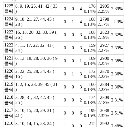
1225
8, 9, 19, 25, 41, 42 ( 33
176
2905
0
0
4
2.39%
클릭
)
0.14%
2.25%
1224
9, 18, 21, 27, 44, 45 (
168
2798
0
1
4
2.3%
클릭
28 )
0.13%
2.17%
1223
16, 18, 20, 32, 33, 39 (
168
2823
0
0
3
2.32%
클릭
26 )
0.13%
2.19%
1222
4, 11, 17, 22, 32, 41 (
159
2927
0
0
3
2.39%
클릭
34 )
0.12%
2.27%
1221
6, 13, 18, 28, 30, 36 ( 9
169
2900
0
0
1
2.38%
클릭
)
0.13%
2.25%
1220
2, 22, 25, 28, 34, 43 (
172
2870
0
1
3
2.36%
클릭
16 )
0.13%
2.22%
1219
1, 2, 15, 28, 39, 45 ( 31
166
2884
0
0
3
2.36%
클릭
)
0.13%
2.23%
1218
3, 28, 31, 32, 42, 45 (
174
2809
0
0
2
2.31%
클릭
25 )
0.13%
2.18%
1217
8, 10, 15, 20, 29, 31 (
199
3038
0
0
6
2.51%
클릭
41 )
0.15%
2.35%
1216
3, 10, 14, 15, 23, 24 (
215
2992
1
0
0
2.48%