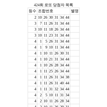
424회 로또 당첨자 목록
등수
조합번호
별명
2
10
26
30
31
34
44
3
7
11
26
31
34
44
3
10
11
18
26
34
44
3
10
11
23
31
34
44
4
1
5
26
31
34
44
4
1
9
10
11
34
44
4
1
10
11
26
30
31
4
1
10
21
31
34
44
4
1
10
26
28
34
44
4
1
11
25
26
34
44
4
1
11
26
31
34
38
4
1
11
26
31
40
44
4
1
11
31
32
34
44
4
2
5
10
11
31
34
4
2
10
11
26
28
34
4
2
10
11
26
29
31