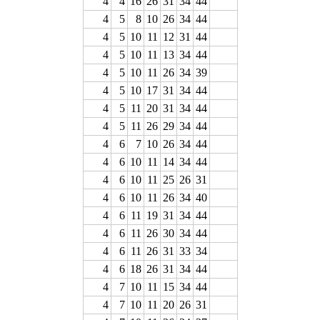
4
4
16
26
31
34
44
4
5
8
10
26
34
44
4
5
10
11
12
31
44
4
5
10
11
13
34
44
4
5
10
11
26
34
39
4
5
10
17
31
34
44
4
5
11
20
31
34
44
4
5
11
26
29
34
44
4
6
7
10
26
34
44
4
6
10
11
14
34
44
4
6
10
11
25
26
31
4
6
10
11
26
34
40
4
6
11
19
31
34
44
4
6
11
26
30
34
44
4
6
11
26
31
33
34
4
6
18
26
31
34
44
4
7
10
11
15
34
44
4
7
10
11
20
26
31