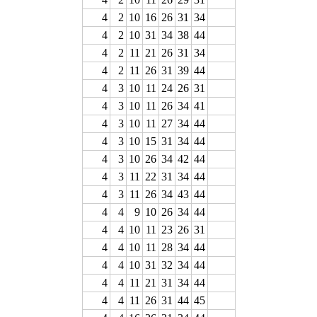
4
2
10
16
26
31
34
4
2
10
31
34
38
44
4
2
11
21
26
31
34
4
2
11
26
31
39
44
4
3
10
11
24
26
31
4
3
10
11
26
34
41
4
3
10
11
27
34
44
4
3
10
15
31
34
44
4
3
10
26
34
42
44
4
3
11
22
31
34
44
4
3
11
26
34
43
44
4
4
9
10
26
34
44
4
4
10
11
23
26
31
4
4
10
11
28
34
44
4
4
10
31
32
34
44
4
4
11
21
31
34
44
4
4
11
26
31
44
45