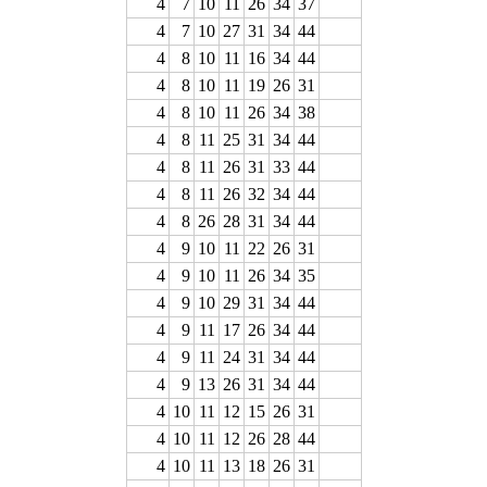
4
7
10
11
26
34
37
4
7
10
27
31
34
44
4
8
10
11
16
34
44
4
8
10
11
19
26
31
4
8
10
11
26
34
38
4
8
11
25
31
34
44
4
8
11
26
31
33
44
4
8
11
26
32
34
44
4
8
26
28
31
34
44
4
9
10
11
22
26
31
4
9
10
11
26
34
35
4
9
10
29
31
34
44
4
9
11
17
26
34
44
4
9
11
24
31
34
44
4
9
13
26
31
34
44
4
10
11
12
15
26
31
4
10
11
12
26
28
44
4
10
11
13
18
26
31