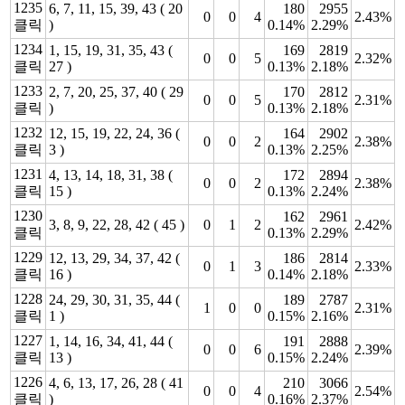
1235
6, 7, 11, 15, 39, 43 ( 20
180
2955
0
0
4
2.43%
클릭
)
0.14%
2.29%
1234
1, 15, 19, 31, 35, 43 (
169
2819
0
0
5
2.32%
클릭
27 )
0.13%
2.18%
1233
2, 7, 20, 25, 37, 40 ( 29
170
2812
0
0
5
2.31%
클릭
)
0.13%
2.18%
1232
12, 15, 19, 22, 24, 36 (
164
2902
0
0
2
2.38%
클릭
3 )
0.13%
2.25%
1231
4, 13, 14, 18, 31, 38 (
172
2894
0
0
2
2.38%
클릭
15 )
0.13%
2.24%
1230
162
2961
3, 8, 9, 22, 28, 42 ( 45 )
0
1
2
2.42%
클릭
0.13%
2.29%
1229
12, 13, 29, 34, 37, 42 (
186
2814
0
1
3
2.33%
클릭
16 )
0.14%
2.18%
1228
24, 29, 30, 31, 35, 44 (
189
2787
1
0
0
2.31%
클릭
1 )
0.15%
2.16%
1227
1, 14, 16, 34, 41, 44 (
191
2888
0
0
6
2.39%
클릭
13 )
0.15%
2.24%
1226
4, 6, 13, 17, 26, 28 ( 41
210
3066
0
0
4
2.54%
클릭
)
0.16%
2.37%