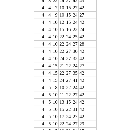
4
3
22
24
27
42
43
4
4
7
10
15
27
42
4
4
9
10
15
24
27
4
4
10
12
15
24
42
4
4
10
15
16
22
24
4
4
10
22
24
25
42
4
4
10
22
24
27
28
4
4
10
22
27
30
42
4
4
10
24
27
32
42
4
4
15
21
22
24
27
4
4
15
22
27
35
42
4
4
15
24
27
41
42
4
5
8
10
22
24
42
4
5
10
11
22
27
42
4
5
10
13
15
24
42
4
5
10
15
22
31
42
4
5
10
17
24
27
42
4
5
10
22
24
27
29