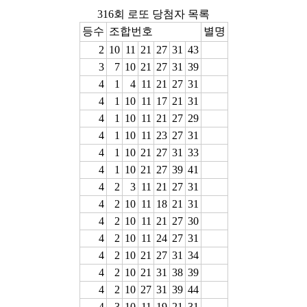
316회 로또 당첨자 목록
등수
조합번호
별명
2
10
11
21
27
31
43
3
7
10
21
27
31
39
4
1
4
11
21
27
31
4
1
10
11
17
21
31
4
1
10
11
21
27
29
4
1
10
11
23
27
31
4
1
10
21
27
31
33
4
1
10
21
27
39
41
4
2
3
11
21
27
31
4
2
10
11
18
21
31
4
2
10
11
21
27
30
4
2
10
11
24
27
31
4
2
10
21
27
31
34
4
2
10
21
31
38
39
4
2
10
27
31
39
44
4
3
10
11
19
21
31