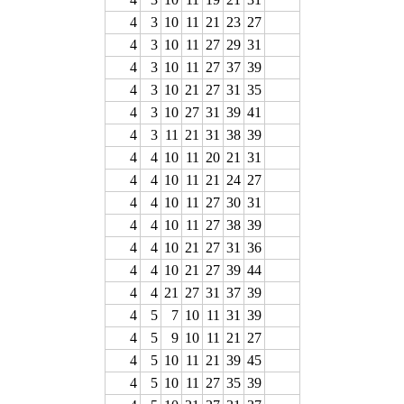
4
3
10
11
21
23
27
4
3
10
11
27
29
31
4
3
10
11
27
37
39
4
3
10
21
27
31
35
4
3
10
27
31
39
41
4
3
11
21
31
38
39
4
4
10
11
20
21
31
4
4
10
11
21
24
27
4
4
10
11
27
30
31
4
4
10
11
27
38
39
4
4
10
21
27
31
36
4
4
10
21
27
39
44
4
4
21
27
31
37
39
4
5
7
10
11
31
39
4
5
9
10
11
21
27
4
5
10
11
21
39
45
4
5
10
11
27
35
39