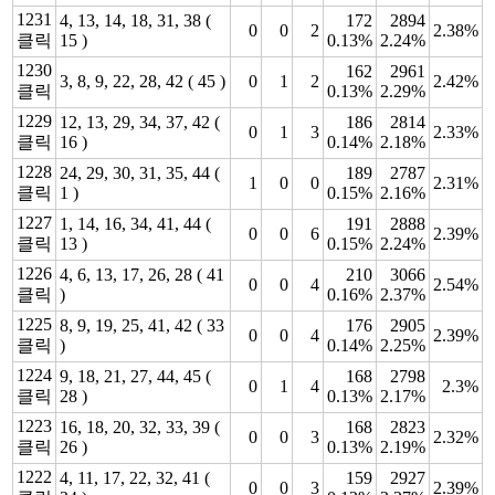
1231
4, 13, 14, 18, 31, 38 (
172
2894
0
0
2
2.38%
클릭
15 )
0.13%
2.24%
1230
162
2961
3, 8, 9, 22, 28, 42 ( 45 )
0
1
2
2.42%
클릭
0.13%
2.29%
1229
12, 13, 29, 34, 37, 42 (
186
2814
0
1
3
2.33%
클릭
16 )
0.14%
2.18%
1228
24, 29, 30, 31, 35, 44 (
189
2787
1
0
0
2.31%
클릭
1 )
0.15%
2.16%
1227
1, 14, 16, 34, 41, 44 (
191
2888
0
0
6
2.39%
클릭
13 )
0.15%
2.24%
1226
4, 6, 13, 17, 26, 28 ( 41
210
3066
0
0
4
2.54%
클릭
)
0.16%
2.37%
1225
8, 9, 19, 25, 41, 42 ( 33
176
2905
0
0
4
2.39%
클릭
)
0.14%
2.25%
1224
9, 18, 21, 27, 44, 45 (
168
2798
0
1
4
2.3%
클릭
28 )
0.13%
2.17%
1223
16, 18, 20, 32, 33, 39 (
168
2823
0
0
3
2.32%
클릭
26 )
0.13%
2.19%
1222
4, 11, 17, 22, 32, 41 (
159
2927
0
0
3
2.39%