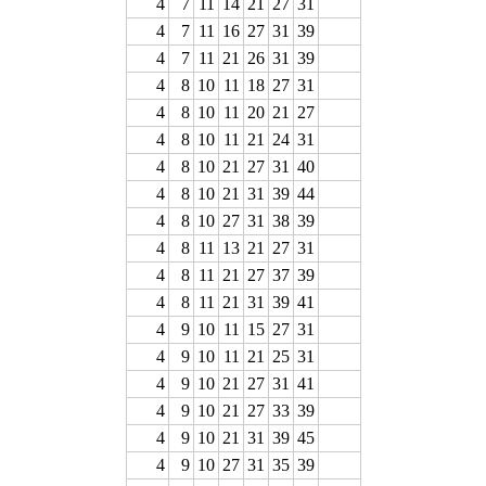
4
7
11
14
21
27
31
4
7
11
16
27
31
39
4
7
11
21
26
31
39
4
8
10
11
18
27
31
4
8
10
11
20
21
27
4
8
10
11
21
24
31
4
8
10
21
27
31
40
4
8
10
21
31
39
44
4
8
10
27
31
38
39
4
8
11
13
21
27
31
4
8
11
21
27
37
39
4
8
11
21
31
39
41
4
9
10
11
15
27
31
4
9
10
11
21
25
31
4
9
10
21
27
31
41
4
9
10
21
27
33
39
4
9
10
21
31
39
45
4
9
10
27
31
35
39