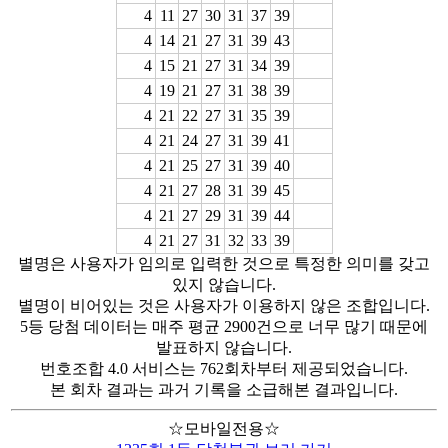
4
11
27
30
31
37
39
4
14
21
27
31
39
43
4
15
21
27
31
34
39
4
19
21
27
31
38
39
4
21
22
27
31
35
39
4
21
24
27
31
39
41
4
21
25
27
31
39
40
4
21
27
28
31
39
45
4
21
27
29
31
39
44
4
21
27
31
32
33
39
별명은 사용자가 임의로 입력한 것으로 특정한 의미를 갖고
있지 않습니다.
별명이 비어있는 것은 사용자가 이용하지 않은 조합입니다.
5등 당첨 데이터는 매주 평균 2900건으로 너무 많기 때문에
발표하지 않습니다.
번호조합 4.0 서비스는 762회차부터 제공되었습니다.
본 회차 결과는 과거 기록을 소급해본 결과입니다.
☆모바일전용☆