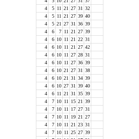
4
5
10
21
27
31
37
4
5
11
21
27
31
32
4
5
11
21
27
39
40
4
5
21
27
31
36
39
4
6
7
11
21
27
39
4
6
10
11
21
22
31
4
6
10
11
21
27
42
4
6
10
11
27
28
31
4
6
10
11
27
36
39
4
6
10
21
27
31
38
4
6
10
21
31
34
39
4
6
10
27
31
39
40
4
6
11
21
31
35
39
4
7
10
11
15
21
39
4
7
10
11
17
27
31
4
7
10
11
19
21
27
4
7
10
11
21
23
31
4
7
10
11
25
27
39