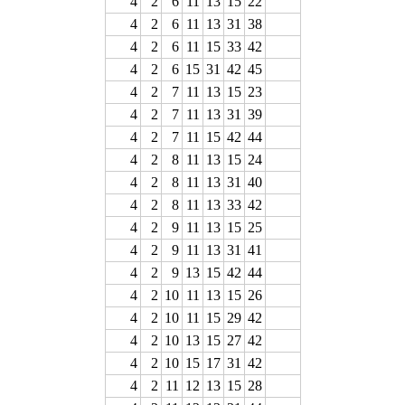
4
2
6
11
13
15
22
4
2
6
11
13
31
38
4
2
6
11
15
33
42
4
2
6
15
31
42
45
4
2
7
11
13
15
23
4
2
7
11
13
31
39
4
2
7
11
15
42
44
4
2
8
11
13
15
24
4
2
8
11
13
31
40
4
2
8
11
13
33
42
4
2
9
11
13
15
25
4
2
9
11
13
31
41
4
2
9
13
15
42
44
4
2
10
11
13
15
26
4
2
10
11
15
29
42
4
2
10
13
15
27
42
4
2
10
15
17
31
42
4
2
11
12
13
15
28