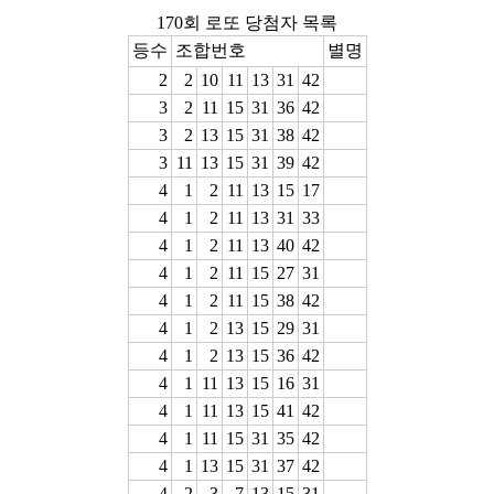
170회 로또 당첨자 목록
등수
조합번호
별명
2
2
10
11
13
31
42
3
2
11
15
31
36
42
3
2
13
15
31
38
42
3
11
13
15
31
39
42
4
1
2
11
13
15
17
4
1
2
11
13
31
33
4
1
2
11
13
40
42
4
1
2
11
15
27
31
4
1
2
11
15
38
42
4
1
2
13
15
29
31
4
1
2
13
15
36
42
4
1
11
13
15
16
31
4
1
11
13
15
41
42
4
1
11
15
31
35
42
4
1
13
15
31
37
42
4
2
3
7
13
15
31