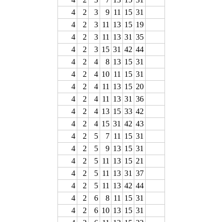
4
2
3
9
11
15
31
4
2
3
11
13
15
19
4
2
3
11
13
31
35
4
2
3
15
31
42
44
4
2
4
8
13
15
31
4
2
4
10
11
15
31
4
2
4
11
13
15
20
4
2
4
11
13
31
36
4
2
4
13
15
33
42
4
2
4
15
31
42
43
4
2
5
7
11
15
31
4
2
5
9
13
15
31
4
2
5
11
13
15
21
4
2
5
11
13
31
37
4
2
5
11
13
42
44
4
2
6
8
11
15
31
4
2
6
10
13
15
31