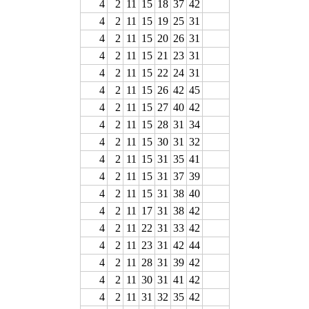
4
2
11
15
18
37
42
4
2
11
15
19
25
31
4
2
11
15
20
26
31
4
2
11
15
21
23
31
4
2
11
15
22
24
31
4
2
11
15
26
42
45
4
2
11
15
27
40
42
4
2
11
15
28
31
34
4
2
11
15
30
31
32
4
2
11
15
31
35
41
4
2
11
15
31
37
39
4
2
11
15
31
38
40
4
2
11
17
31
38
42
4
2
11
22
31
33
42
4
2
11
23
31
42
44
4
2
11
28
31
39
42
4
2
11
30
31
41
42
4
2
11
31
32
35
42