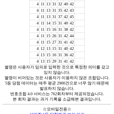
4
11
13
31
32
40
42
4
11
13
31
35
42
43
4
11
13
31
37
42
45
4
11
14
15
31
40
42
4
11
15
16
31
38
42
4
11
15
26
31
42
44
4
11
15
27
31
41
42
4
12
13
15
31
40
42
4
13
15
16
31
36
42
4
13
15
29
31
41
42
별명은 사용자가 임의로 입력한 것으로 특정한 의미를 갖고
있지 않습니다.
별명이 비어있는 것은 사용자가 이용하지 않은 조합입니다.
5등 당첨 데이터는 매주 평균 2900건으로 너무 많기 때문에
발표하지 않습니다.
번호조합 4.0 서비스는 762회차부터 제공되었습니다.
본 회차 결과는 과거 기록을 소급해본 결과입니다.
☆모바일전용☆