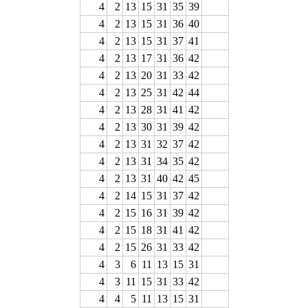
4
2
13
15
31
35
39
4
2
13
15
31
36
40
4
2
13
15
31
37
41
4
2
13
17
31
36
42
4
2
13
20
31
33
42
4
2
13
25
31
42
44
4
2
13
28
31
41
42
4
2
13
30
31
39
42
4
2
13
31
32
37
42
4
2
13
31
34
35
42
4
2
13
31
40
42
45
4
2
14
15
31
37
42
4
2
15
16
31
39
42
4
2
15
18
31
41
42
4
2
15
26
31
33
42
4
3
6
11
13
15
31
4
3
11
15
31
33
42
4
4
5
11
13
15
31