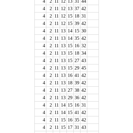
4
2
11
12
13
31
44
4
2
11
12
13
37
42
4
2
11
12
15
18
31
4
2
11
12
15
39
42
4
2
11
13
14
15
30
4
2
11
13
14
35
42
4
2
11
13
15
16
32
4
2
11
13
15
18
34
4
2
11
13
15
27
43
4
2
11
13
15
29
45
4
2
11
13
16
41
42
4
2
11
13
18
39
42
4
2
11
13
27
38
42
4
2
11
13
29
36
42
4
2
11
14
15
16
31
4
2
11
14
15
41
42
4
2
11
15
16
35
42
4
2
11
15
17
31
43