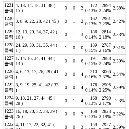
1231
4, 13, 14, 18, 31, 38 (
172
2894
0
0
2
2.38%
클릭
15 )
0.13%
2.24%
1230
162
2961
3, 8, 9, 22, 28, 42 ( 45 )
0
1
2
2.42%
클릭
0.13%
2.29%
1229
12, 13, 29, 34, 37, 42 (
186
2814
0
1
3
2.33%
클릭
16 )
0.14%
2.18%
1228
24, 29, 30, 31, 35, 44 (
189
2787
1
0
0
2.31%
클릭
1 )
0.15%
2.16%
1227
1, 14, 16, 34, 41, 44 (
191
2888
0
0
6
2.39%
클릭
13 )
0.15%
2.24%
1226
4, 6, 13, 17, 26, 28 ( 41
210
3066
0
0
4
2.54%
클릭
)
0.16%
2.37%
1225
8, 9, 19, 25, 41, 42 ( 33
176
2905
0
0
4
2.39%
클릭
)
0.14%
2.25%
1224
9, 18, 21, 27, 44, 45 (
168
2798
0
1
4
2.3%
클릭
28 )
0.13%
2.17%
1223
16, 18, 20, 32, 33, 39 (
168
2823
0
0
3
2.32%
클릭
26 )
0.13%
2.19%
1222
4, 11, 17, 22, 32, 41 (
159
2927
0
0
3
2.39%