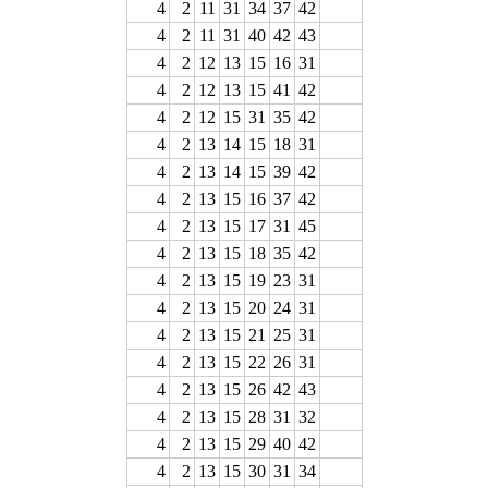
4
2
11
31
34
37
42
4
2
11
31
40
42
43
4
2
12
13
15
16
31
4
2
12
13
15
41
42
4
2
12
15
31
35
42
4
2
13
14
15
18
31
4
2
13
14
15
39
42
4
2
13
15
16
37
42
4
2
13
15
17
31
45
4
2
13
15
18
35
42
4
2
13
15
19
23
31
4
2
13
15
20
24
31
4
2
13
15
21
25
31
4
2
13
15
22
26
31
4
2
13
15
26
42
43
4
2
13
15
28
31
32
4
2
13
15
29
40
42
4
2
13
15
30
31
34