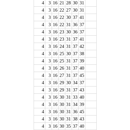
4
3
16
21
28
30
31
4
3
16
22
27
30
31
4
3
16
22
30
37
41
4
3
16
22
31
36
37
4
3
16
23
30
36
37
4
3
16
23
31
37
41
4
3
16
24
31
37
42
4
3
16
25
30
37
38
4
3
16
25
31
37
39
4
3
16
26
31
37
40
4
3
16
27
31
37
45
4
3
16
29
30
34
37
4
3
16
29
31
37
43
4
3
16
30
31
33
40
4
3
16
30
31
34
39
4
3
16
30
31
36
45
4
3
16
30
31
38
43
4
3
16
30
35
37
40