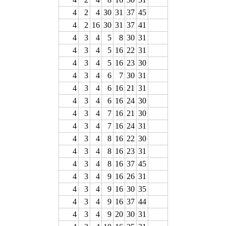
4
2
4
30
31
37
45
4
2
16
30
31
37
41
4
3
4
5
8
30
31
4
3
4
5
16
22
31
4
3
4
5
16
23
30
4
3
4
6
7
30
31
4
3
4
6
16
21
31
4
3
4
6
16
24
30
4
3
4
7
16
21
30
4
3
4
7
16
24
31
4
3
4
8
16
22
30
4
3
4
8
16
23
31
4
3
4
8
16
37
45
4
3
4
9
16
26
31
4
3
4
9
16
30
35
4
3
4
9
16
37
44
4
3
4
9
20
30
31