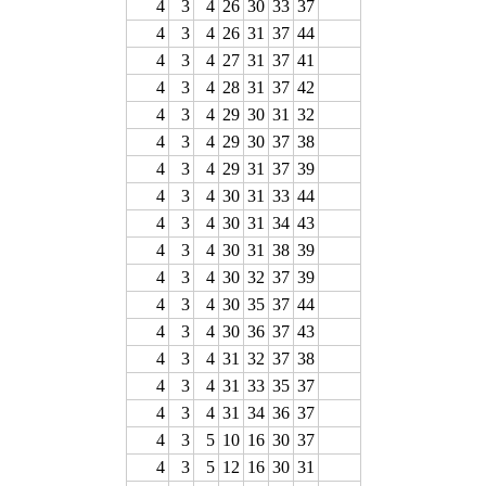
4
3
4
26
30
33
37
4
3
4
26
31
37
44
4
3
4
27
31
37
41
4
3
4
28
31
37
42
4
3
4
29
30
31
32
4
3
4
29
30
37
38
4
3
4
29
31
37
39
4
3
4
30
31
33
44
4
3
4
30
31
34
43
4
3
4
30
31
38
39
4
3
4
30
32
37
39
4
3
4
30
35
37
44
4
3
4
30
36
37
43
4
3
4
31
32
37
38
4
3
4
31
33
35
37
4
3
4
31
34
36
37
4
3
5
10
16
30
37
4
3
5
12
16
30
31