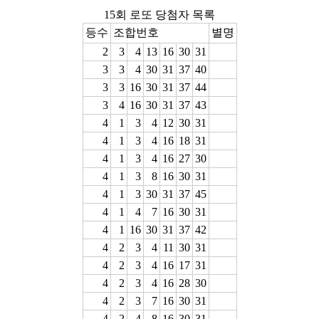
15회 로또 당첨자 목록
등수
조합번호
별명
2
3
4
13
16
30
31
3
3
4
30
31
37
40
3
3
16
30
31
37
44
3
4
16
30
31
37
43
4
1
3
4
12
30
31
4
1
3
4
16
18
31
4
1
3
4
16
27
30
4
1
3
8
16
30
31
4
1
3
30
31
37
45
4
1
4
7
16
30
31
4
1
16
30
31
37
42
4
2
3
4
11
30
31
4
2
3
4
16
17
31
4
2
3
4
16
28
30
4
2
3
7
16
30
31
4
2
4
8
16
30
31