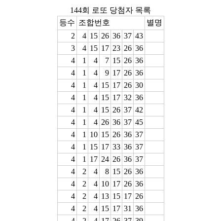
144회 로또 당첨자 목록
등수
조합번호
별명
2
4
15
26
36
37
43
3
4
15
17
23
26
36
4
1
4
7
15
26
36
4
1
4
9
17
26
36
4
1
4
15
17
26
30
4
1
4
15
17
32
36
4
1
4
15
26
37
42
4
1
4
26
36
37
45
4
1
10
15
26
36
37
4
1
15
17
33
36
37
4
1
17
24
26
36
37
4
2
4
8
15
26
36
4
2
4
10
17
26
36
4
2
4
13
15
17
26
4
2
4
15
17
31
36
4
2
4
17
26
37
39