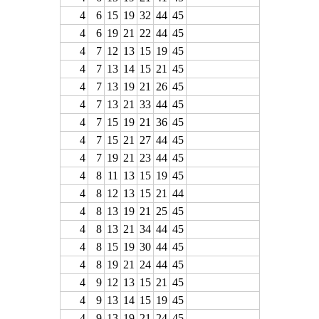
4
6
15
19
32
44
45
4
6
19
21
22
44
45
4
7
12
13
15
19
45
4
7
13
14
15
21
45
4
7
13
19
21
26
45
4
7
13
21
33
44
45
4
7
15
19
21
36
45
4
7
15
21
27
44
45
4
7
19
21
23
44
45
4
8
11
13
15
19
45
4
8
12
13
15
21
44
4
8
13
19
21
25
45
4
8
13
21
34
44
45
4
8
15
19
30
44
45
4
8
19
21
24
44
45
4
9
12
13
15
21
45
4
9
13
14
15
19
45
4
9
13
19
21
24
45