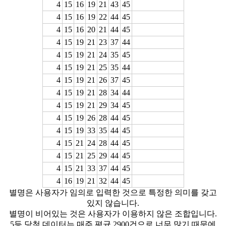
4
15
16
19
21
43
45
4
15
16
19
22
44
45
4
15
16
20
21
44
45
4
15
19
21
23
37
44
4
15
19
21
24
35
45
4
15
19
21
25
35
44
4
15
19
21
26
37
45
4
15
19
21
28
34
44
4
15
19
21
29
34
45
4
15
19
26
28
44
45
4
15
19
33
35
44
45
4
15
21
24
28
44
45
4
15
21
25
29
44
45
4
15
21
33
37
44
45
4
16
19
21
32
44
45
별명은 사용자가 임의로 입력한 것으로 특정한 의미를 갖고
있지 않습니다.
별명이 비어있는 것은 사용자가 이용하지 않은 조합입니다.
5등 당첨 데이터는 매주 평균 2900건으로 너무 많기 때문에