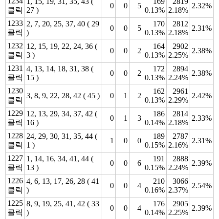
1234
1, 15, 19, 31, 35, 43 (
169
2819
0
0
5
2.32%
클릭
27 )
0.13%
2.18%
1233
2, 7, 20, 25, 37, 40 ( 29
170
2812
0
0
5
2.31%
클릭
)
0.13%
2.18%
1232
12, 15, 19, 22, 24, 36 (
164
2902
0
0
2
2.38%
클릭
3 )
0.13%
2.25%
1231
4, 13, 14, 18, 31, 38 (
172
2894
0
0
2
2.38%
클릭
15 )
0.13%
2.24%
1230
162
2961
3, 8, 9, 22, 28, 42 ( 45 )
0
1
2
2.42%
클릭
0.13%
2.29%
1229
12, 13, 29, 34, 37, 42 (
186
2814
0
1
3
2.33%
클릭
16 )
0.14%
2.18%
1228
24, 29, 30, 31, 35, 44 (
189
2787
1
0
0
2.31%
클릭
1 )
0.15%
2.16%
1227
1, 14, 16, 34, 41, 44 (
191
2888
0
0
6
2.39%
클릭
13 )
0.15%
2.24%
1226
4, 6, 13, 17, 26, 28 ( 41
210
3066
0
0
4
2.54%
클릭
)
0.16%
2.37%
1225
8, 9, 19, 25, 41, 42 ( 33
176
2905
0
0
4
2.39%
클릭
)
0.14%
2.25%