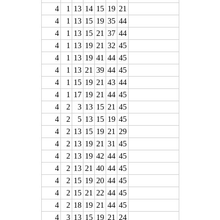
4
1
13
14
15
19
21
4
1
13
15
19
35
44
4
1
13
15
21
37
44
4
1
13
19
21
32
45
4
1
13
19
41
44
45
4
1
13
21
39
44
45
4
1
15
19
21
43
44
4
1
17
19
21
44
45
4
2
3
13
15
21
45
4
2
5
13
15
19
45
4
2
13
15
19
21
29
4
2
13
19
21
31
45
4
2
13
19
42
44
45
4
2
13
21
40
44
45
4
2
15
19
20
44
45
4
2
15
21
22
44
45
4
2
18
19
21
44
45
4
3
13
15
19
21
24