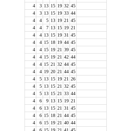
4
3
13
15
19
32
45
4
3
13
15
19
33
44
4
4
5
13
19
21
45
4
4
7
13
15
19
21
4
4
13
15
19
31
45
4
4
15
18
19
44
45
4
4
15
19
21
39
45
4
4
15
19
21
42
44
4
4
15
21
32
44
45
4
4
19
20
21
44
45
4
5
13
15
19
21
26
4
5
13
15
21
32
45
4
5
13
15
21
33
44
4
6
9
13
15
19
21
4
6
13
15
21
31
45
4
6
15
18
21
44
45
4
6
15
19
21
40
44
4
6
15
19
21
41
45