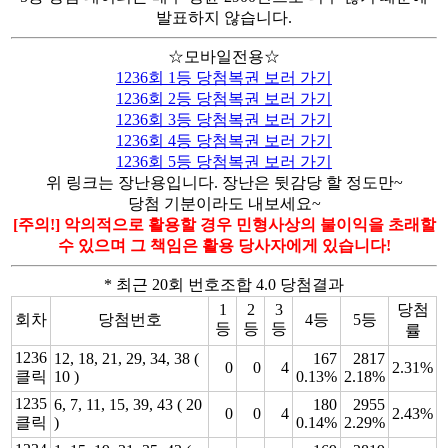
발표하지 않습니다.
☆모바일전용☆
1236회 1등 당첨복권 보러 가기
1236회 2등 당첨복권 보러 가기
1236회 3등 당첨복권 보러 가기
1236회 4등 당첨복권 보러 가기
1236회 5등 당첨복권 보러 가기
위 링크는 장난용입니다. 장난은 뒷감당 할 정도만~
당첨 기분이라도 내보세요~
[주의!] 악의적으로 활용할 경우 민형사상의 불이익을 초래할
수 있으며 그 책임은 활용 당사자에게 있습니다!
* 최근 20회 번호조합 4.0 당첨결과
1
2
3
당첨
회차
당첨번호
4등
5등
등
등
등
률
1236
12, 18, 21, 29, 34, 38 (
167
2817
0
0
4
2.31%
클릭
10 )
0.13%
2.18%
1235
6, 7, 11, 15, 39, 43 ( 20
180
2955
0
0
4
2.43%
클릭
)
0.14%
2.29%