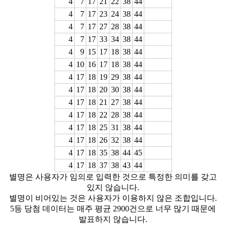
4
7
17
21
22
38
44
4
7
17
23
24
38
44
4
7
17
27
28
38
44
4
7
17
33
34
38
44
4
9
15
17
18
38
44
4
10
16
17
18
38
44
4
17
18
19
29
38
44
4
17
18
20
30
38
44
4
17
18
21
27
38
44
4
17
18
22
28
38
44
4
17
18
25
31
38
44
4
17
18
26
32
38
44
4
17
18
35
38
44
45
4
17
18
37
38
43
44
별명은 사용자가 임의로 입력한 것으로 특정한 의미를 갖고
있지 않습니다.
별명이 비어있는 것은 사용자가 이용하지 않은 조합입니다.
5등 당첨 데이터는 매주 평균 2900건으로 너무 많기 때문에
발표하지 않습니다.