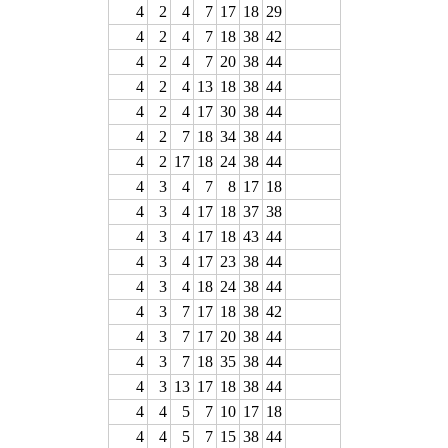
4
2
4
7
17
18
29
4
2
4
7
18
38
42
4
2
4
7
20
38
44
4
2
4
13
18
38
44
4
2
4
17
30
38
44
4
2
7
18
34
38
44
4
2
17
18
24
38
44
4
3
4
7
8
17
18
4
3
4
17
18
37
38
4
3
4
17
18
43
44
4
3
4
17
23
38
44
4
3
4
18
24
38
44
4
3
7
17
18
38
42
4
3
7
17
20
38
44
4
3
7
18
35
38
44
4
3
13
17
18
38
44
4
4
5
7
10
17
18
4
4
5
7
15
38
44