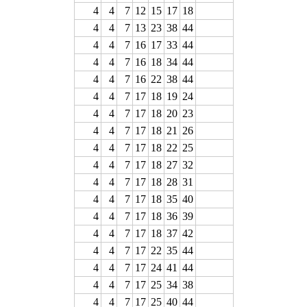
4
4
7
12
15
17
18
4
4
7
13
23
38
44
4
4
7
16
17
33
44
4
4
7
16
18
34
44
4
4
7
16
22
38
44
4
4
7
17
18
19
24
4
4
7
17
18
20
23
4
4
7
17
18
21
26
4
4
7
17
18
22
25
4
4
7
17
18
27
32
4
4
7
17
18
28
31
4
4
7
17
18
35
40
4
4
7
17
18
36
39
4
4
7
17
18
37
42
4
4
7
17
22
35
44
4
4
7
17
24
41
44
4
4
7
17
25
34
38
4
4
7
17
25
40
44