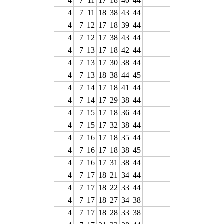
4
7
11
17
18
40
44
4
7
11
18
38
43
44
4
7
12
17
18
39
44
4
7
12
17
38
43
44
4
7
13
17
18
42
44
4
7
13
17
30
38
44
4
7
13
18
38
44
45
4
7
14
17
18
41
44
4
7
14
17
29
38
44
4
7
15
17
18
36
44
4
7
15
17
32
38
44
4
7
16
17
18
35
44
4
7
16
17
18
38
45
4
7
16
17
31
38
44
4
7
17
18
21
34
44
4
7
17
18
22
33
44
4
7
17
18
27
34
38
4
7
17
18
28
33
38