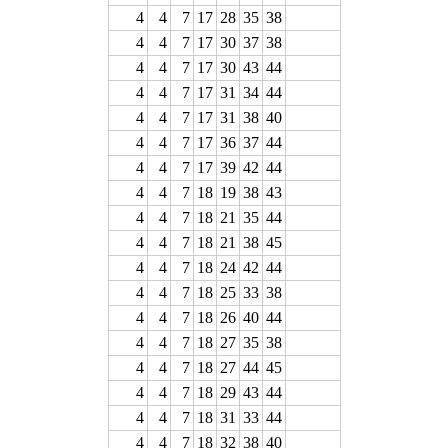
4
4
7
17
28
35
38
4
4
7
17
30
37
38
4
4
7
17
30
43
44
4
4
7
17
31
34
44
4
4
7
17
31
38
40
4
4
7
17
36
37
44
4
4
7
17
39
42
44
4
4
7
18
19
38
43
4
4
7
18
21
35
44
4
4
7
18
21
38
45
4
4
7
18
24
42
44
4
4
7
18
25
33
38
4
4
7
18
26
40
44
4
4
7
18
27
35
38
4
4
7
18
27
44
45
4
4
7
18
29
43
44
4
4
7
18
31
33
44
4
4
7
18
32
38
40