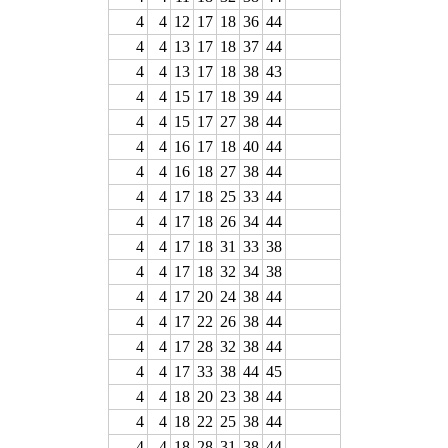
4
4
12
17
18
36
44
4
4
13
17
18
37
44
4
4
13
17
18
38
43
4
4
15
17
18
39
44
4
4
15
17
27
38
44
4
4
16
17
18
40
44
4
4
16
18
27
38
44
4
4
17
18
25
33
44
4
4
17
18
26
34
44
4
4
17
18
31
33
38
4
4
17
18
32
34
38
4
4
17
20
24
38
44
4
4
17
22
26
38
44
4
4
17
28
32
38
44
4
4
17
33
38
44
45
4
4
18
20
23
38
44
4
4
18
22
25
38
44
4
4
18
28
31
38
44