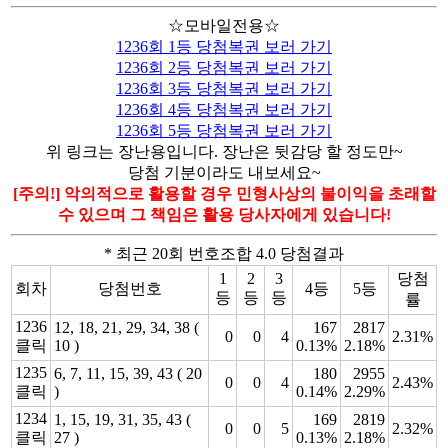
☆모바일전용☆
1236회 1등 당첨복권 보러 가기
1236회 2등 당첨복권 보러 가기
1236회 3등 당첨복권 보러 가기
1236회 4등 당첨복권 보러 가기
1236회 5등 당첨복권 보러 가기
위 링크는 장난용입니다. 장난은 뒷감당 할 정도만~
당첨 기분이라도 내보세요~
[주의!] 악의적으로 활용할 경우 민형사상의 불이익을 초래할
수 있으며 그 책임은 활용 당사자에게 있습니다!
* 최근 20회 번호조합 4.0 당첨결과
1
2
3
당첨
회차
당첨번호
4등
5등
등
등
등
률
1236
12, 18, 21, 29, 34, 38 (
167
2817
0
0
4
2.31%
클릭
10 )
0.13%
2.18%
1235
6, 7, 11, 15, 39, 43 ( 20
180
2955
0
0
4
2.43%
클릭
)
0.14%
2.29%
1234
1, 15, 19, 31, 35, 43 (
169
2819
0
0
5
2.32%
클릭
27 )
0.13%
2.18%