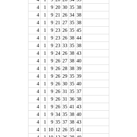
4
1
9
20
30
35
38
4
1
9
21
26
34
38
4
1
9
21
27
35
38
4
1
9
23
26
35
45
4
1
9
23
26
38
44
4
1
9
23
33
35
38
4
1
9
24
26
38
43
4
1
9
26
27
38
40
4
1
9
26
28
38
39
4
1
9
26
29
35
39
4
1
9
26
30
35
40
4
1
9
26
31
35
37
4
1
9
26
31
36
38
4
1
9
26
35
41
43
4
1
9
34
35
38
40
4
1
9
35
37
38
43
4
1
10
12
26
35
41