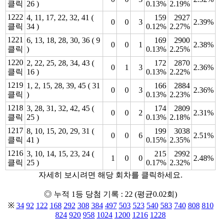
클릭
26 )
0.13%
2.19%
1222
4, 11, 17, 22, 32, 41 (
159
2927
0
0
3
2.39%
클릭
34 )
0.12%
2.27%
1221
6, 13, 18, 28, 30, 36 ( 9
169
2900
0
0
1
2.38%
클릭
)
0.13%
2.25%
1220
2, 22, 25, 28, 34, 43 (
172
2870
0
1
3
2.36%
클릭
16 )
0.13%
2.22%
1219
1, 2, 15, 28, 39, 45 ( 31
166
2884
0
0
3
2.36%
클릭
)
0.13%
2.23%
1218
3, 28, 31, 32, 42, 45 (
174
2809
0
0
2
2.31%
클릭
25 )
0.13%
2.18%
1217
8, 10, 15, 20, 29, 31 (
199
3038
0
0
6
2.51%
클릭
41 )
0.15%
2.35%
1216
3, 10, 14, 15, 23, 24 (
215
2992
1
0
0
2.48%
클릭
25 )
0.17%
2.32%
자세히 보시려면 해당 회차를 클릭하세요.
◎ 누적 1등 당첨 기록 : 22 (평균0.02회)
※
34
92
122
168
292
308
384
497
503
523
540
583
740
808
810
824
920
958
1024
1200
1216
1228