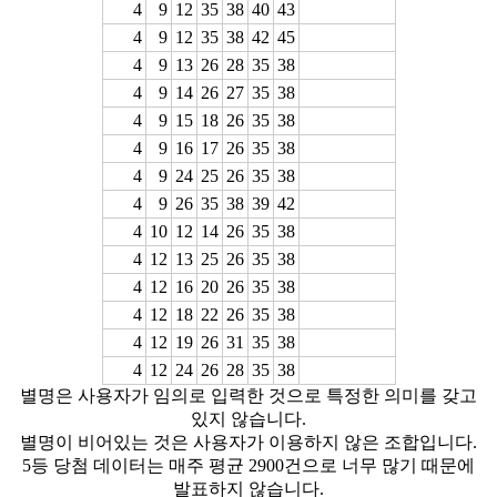
4
9
12
35
38
40
43
4
9
12
35
38
42
45
4
9
13
26
28
35
38
4
9
14
26
27
35
38
4
9
15
18
26
35
38
4
9
16
17
26
35
38
4
9
24
25
26
35
38
4
9
26
35
38
39
42
4
10
12
14
26
35
38
4
12
13
25
26
35
38
4
12
16
20
26
35
38
4
12
18
22
26
35
38
4
12
19
26
31
35
38
4
12
24
26
28
35
38
별명은 사용자가 임의로 입력한 것으로 특정한 의미를 갖고
있지 않습니다.
별명이 비어있는 것은 사용자가 이용하지 않은 조합입니다.
5등 당첨 데이터는 매주 평균 2900건으로 너무 많기 때문에
발표하지 않습니다.