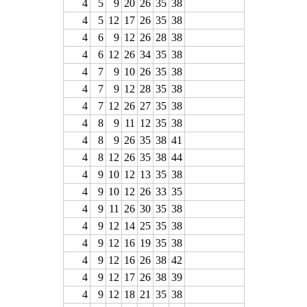
4
5
9
20
26
35
38
4
5
12
17
26
35
38
4
6
9
12
26
28
38
4
6
12
26
34
35
38
4
7
9
10
26
35
38
4
7
9
12
28
35
38
4
7
12
26
27
35
38
4
8
9
11
12
35
38
4
8
9
26
35
38
41
4
8
12
26
35
38
44
4
9
10
12
13
35
38
4
9
10
12
26
33
35
4
9
11
26
30
35
38
4
9
12
14
25
35
38
4
9
12
16
19
35
38
4
9
12
16
26
38
42
4
9
12
17
26
38
39
4
9
12
18
21
35
38