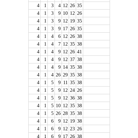
4
1
3
4
12
26
35
4
1
3
9
10
12
26
4
1
3
9
12
19
35
4
1
3
9
17
26
35
4
1
4
6
12
26
38
4
1
4
7
12
35
38
4
1
4
9
12
26
41
4
1
4
9
12
37
38
4
1
4
9
14
35
38
4
1
4
26
29
35
38
4
1
5
9
11
35
38
4
1
5
9
12
24
26
4
1
5
9
12
36
38
4
1
5
10
12
35
38
4
1
5
26
28
35
38
4
1
6
9
12
19
38
4
1
6
9
12
23
26
4
1
6
9
17
26
38